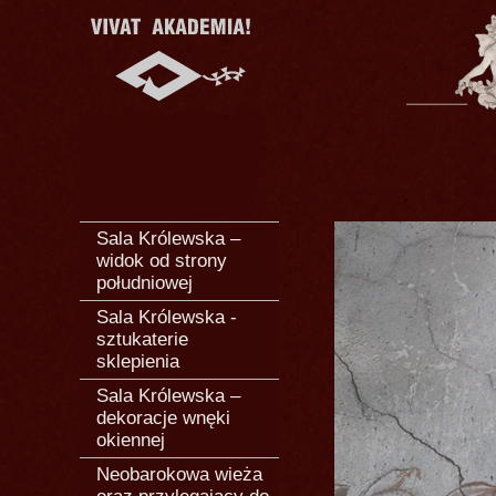
Sala Królewska –
widok od strony
południowej
Sala Królewska -
sztukaterie
sklepienia
Sala Królewska –
dekoracje wnęki
okiennej
Neobarokowa wieża