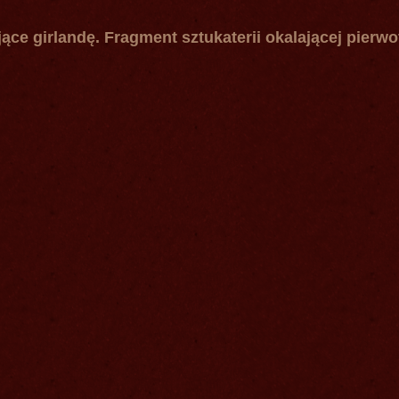
ące girlandę. Fragment sztukaterii okalającej pierwo