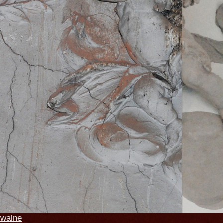
iwalne