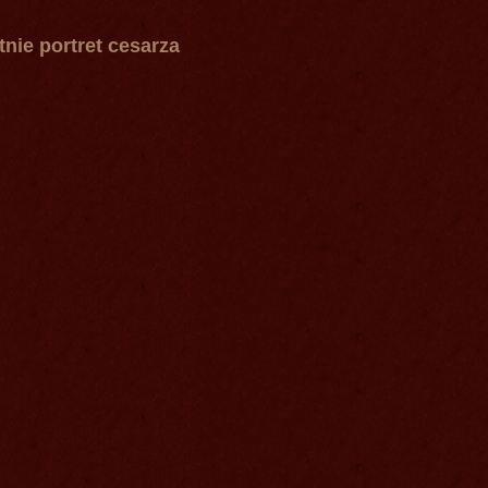
tnie portret cesarza