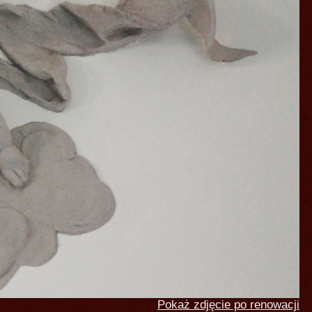
Pokaż zdjęcie po renowacji